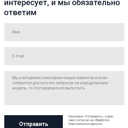
Нажимая «Отправить», я даю
свое согласие на обработку
Отправить
персональных данных
Каталог
О компании
Оплата
Доставка
Отзывы
Контакты
Оставить заявку
Время работы:
пн-пт. 8:00-17:00
Официальная почта:
puleleyka@yandex.ru