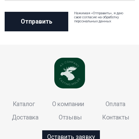
Официальная почта:
puleleyka@yandex.ru
Политика конфиденциальности
AS-сompany 2024Ⓒ
Пользовательское соглашение