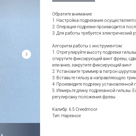
Обратите внимание:
1. Настройка подрезания осуществляетс
2. Операция подрезки производится после
3. Для работы требуется электрический 
Алгоритм работы с инструментом:
1. Отрегулируйте высоту подрезки гильз
открутите фиксирующий винт фрезы, сдв
или вниз, закрутите фиксирующий винт
2. Установите триммер в патрон шурупов
3. Вставьте гильзу в направляющую три
4. Произведите подрезку установленной
5. Измерьте длину подрезанной гильзы. Е
регулировку положения фрезы
Калибр: 6.5 Creedmoor
Тип: Нарезное