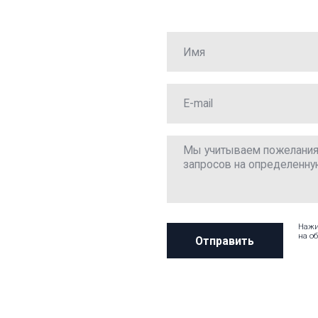
Нажимая «Отправить», я 
на обработку персональ
Отправить
пании
Оплата
Доставка
Отзывы
Контакты
puleleyka@yandex.ru