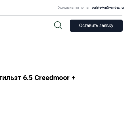
Официальная почта:
puleleyka@yandex.ru
Оставить заявку
ильзт 6.5 Creedmoor +