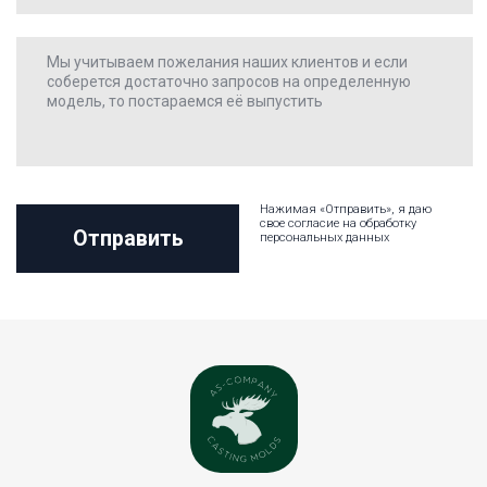
Оставить заявку
Время работы:
пн-пт. 8:00-17:00
Официальная почта:
puleleyka@yandex.ru
Политика конфиденциальности
AS-сompany 2024Ⓒ
Пользовательское соглашение