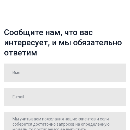
Нажимая «Отправить», я даю
свое согласие на обработку
Отправить
персональных данных
Каталог
О компании
Оплата
Доставка
Отзывы
Контакты
Оставить заявку
Время работы:
пн-пт. 8:00-17:00
Официальная почта:
puleleyka@yandex.ru
Политика конфиденциальности