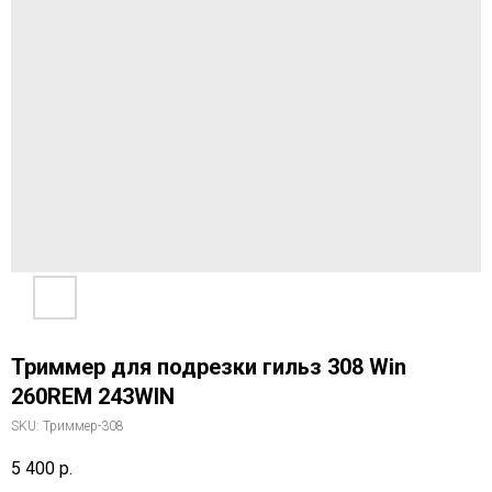
Триммер для подрезки гильз 308 Win
260REM 243WIN
SKU:
Триммер-308
5 400
р.